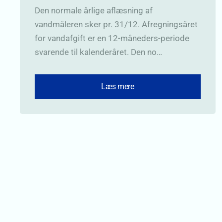
Den normale årlige aflæsning af
vandmåleren sker pr. 31/12. Afregningsåret
for vandafgift er en 12-måneders-periode
svarende til kalenderåret. Den no…
Læs mere