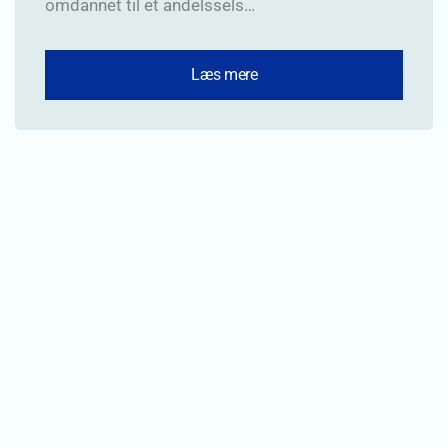
omdannet til et andelssels…
Læs mere